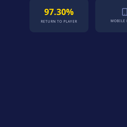
97.30%
MOBILE
RETURN TO PLAYER
Pros
Videoleikkeiden bonukset