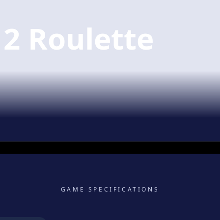
 2 Roulette
GAME SPECIFICATIONS