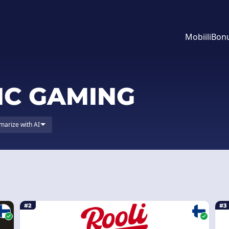
Mobiili
Bon
IC GAMING
arize with AI
#2
#3