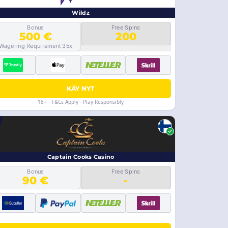
Wildz
Bonus
Free Spins
500 €
200
Wagering Requirement 35x
KÄY NYT
18+ · T&Cs Apply · Play Responsibly
Captain Cooks Casino
Bonus
Free Spins
90 €
-