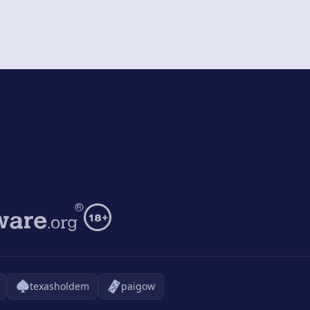
texasholdem
paigow